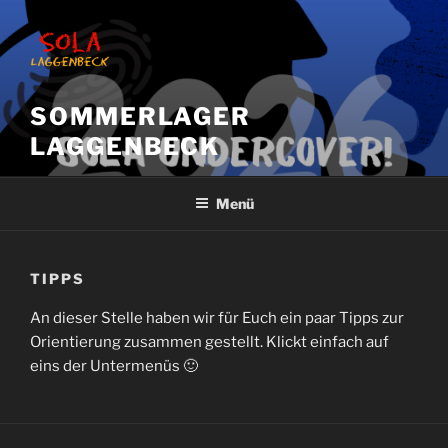
Zum
Inhalt
springen
SOMMERLAGER
LAGGENBECK
Menü
TIPPS
An dieser Stelle haben wir für Euch ein paar Tipps zur
Orientierung zusammen gestellt. Klickt einfach auf
eins der Untermenüs 🙂