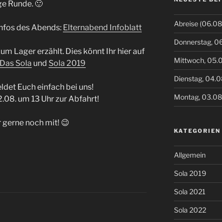
ge Runde. 🙂
Abreise (06.08
Infos des Abends:
Elternabend Infoblatt
Donnerstag, 0
m Lager erzählt. Dies könnt Ihr hier auf
Mittwoch, 05.
Das Sola
und
Sola 2019
Dienstag, 04.
ldet Euch einfach bei uns!
Montag, 03.0
.08. um 13 Uhr zur Abfahrt!
gerne noch mit! 😉
KATEGORIEN
Allgemein
Sola 2019
Sola 2021
Sola 2022