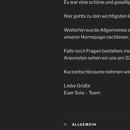
Es war eine schöne und geselli
Hier gehts zu den wichtigsten 
Weiterhin wurde Allgemeines zu
unserer Homepage nachlesen:
Falls noch Fragen bestehen, me
Ansonsten sehen wir uns am 02
Kurzentschlossene nehmen wir 
Liebe Grüße
Euer Sola – Team
KATEGORIEN
ALLGEMEIN