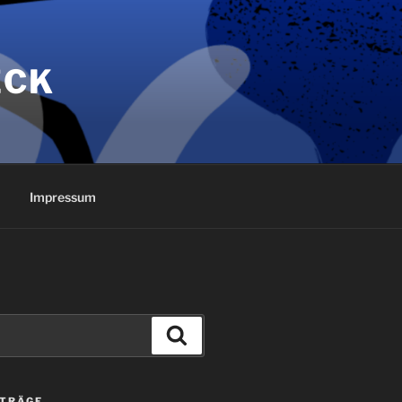
ECK
Impressum
Suchen
ITRÄGE