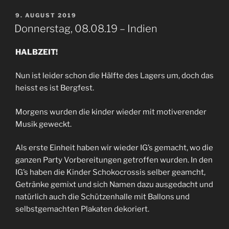
VERÖFFENTLICHT
9. AUGUST 2019
AM
Donnerstag, 08.08.19 – Indien
HALBZEIT!
Nun ist leider schon die Hälfte des Lagers um, doch das
heisst es ist Bergfest.
Morgens wurden die kinder wieder mit motiverender
Musik geweckt.
Als erste Einheit haben wir wieder IG’s gemacht, wo die
ganzen Party Vorbereitungen getroffen wurden. In den
IG’s haben die Kinder Schokocrossis selber geamcht,
Getränke gemixt und sich Namen dazu ausgedacht und
natürlich auch die Schützenhalle mit Ballons und
selbstgemachten Plakaten dekoriert.