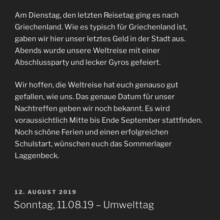
Am Dienstag, den letzten Reisetag ging es nach
Griechenland. Wie es typisch für Griechenland ist,
gaben wir hier unser letztes Geld in der Stadt aus.
Abends wurde unsere Weltreise mit einer
Abschlussparty und lecker Gyros gefeiert.
Wir hoffen, die Weltreise hat euch genauso gut
gefallen, wie uns. Das genaue Datum für unser
Nachtreffen geben wir noch bekannt. Es wird
voraussichtlich Mitte bis Ende September stattfinden.
Noch schöne Ferien und einen erfolgreichen
Schulstart, wünschen euch das Sommerlager
Laggenbeck.
VERÖFFENTLICHT
12. AUGUST 2019
AM
Sonntag, 11.08.19 – Umwelttag