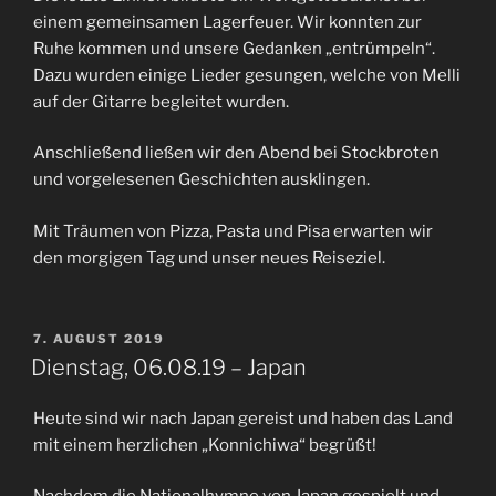
einem gemeinsamen Lagerfeuer. Wir konnten zur
Ruhe kommen und unsere Gedanken „entrümpeln“.
Dazu wurden einige Lieder gesungen, welche von Melli
auf der Gitarre begleitet wurden.
Anschließend ließen wir den Abend bei Stockbroten
und vorgelesenen Geschichten ausklingen.
Mit Träumen von Pizza, Pasta und Pisa erwarten wir
den morgigen Tag und unser neues Reiseziel.
VERÖFFENTLICHT
7. AUGUST 2019
AM
Dienstag, 06.08.19 – Japan
Heute sind wir nach Japan gereist und haben das Land
mit einem herzlichen „Konnichiwa“ begrüßt!