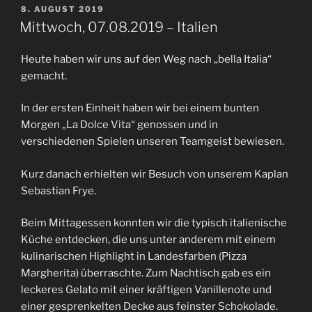
VERÖFFENTLICHT
8. AUGUST 2019
AM
Mittwoch, 07.08.2019 – Italien
Heute haben wir uns auf den Weg nach „bella Italia“
gemacht.
In der ersten Einheit haben wir bei einem bunten
Morgen „La Dolce Vita“ genossen und in
verschiedenen Spielen unseren Teamgeist bewiesen.
Kurz danach erhielten wir Besuch von unserem Kaplan
Sebastian Frye.
Beim Mittagessen konnten wir die typisch italienische
Küche entdecken, die uns unter anderem mit einem
kulinarischen Highlight in Landesfarben (Pizza
Margherita) überraschte. Zum Nachtisch gab es ein
leckeres Gelato mit einer kräftigen Vanillenote und
einer gesprenkelten Decke aus feinster Schokolade.