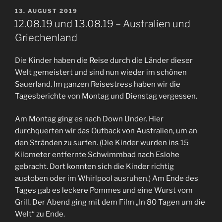
VERÖFFENTLICHT
13. AUGUST 2019
AM
12.08.19 und 13.08.19 – Australien und
Griechenland
Die Kinder haben die Reise durch die Länder dieser
Welt gemeistert und sind nun wieder im schönen
Sauerland. Im ganzen Reisestress haben wir die
Tagesberichte von Montag und Dienstag vergessen.
Am Montag ging es nach Down Under. Hier
durchquerten wir das Outback von Australien, um an
den Stränden zu surfen. (Die Kinder wurden ins 15
Kilometer entfernte Schwimmbad nach Eslohe
gebracht. Dort konnten sich die Kinder richtig
austoben oder im Whirlpool ausruhen.) Am Ende des
Tages gab es leckere Pommes und eine Wurst vom
Grill. Der Abend ging mit dem Film „In 80 Tagen um die
Welt“ zu Ende.