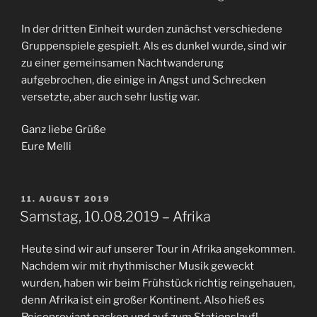
In der dritten Einheit wurden zunächst verschiedene
Gruppenspiele gespielt. Als es dunkel wurde, sind wir
zu einer gemeinsamen Nachtwanderung
aufgebrochen, die einige in Angst und Schrecken
versetzte, aber auch sehr lustig war.
Ganz liebe Grüße
Eure Melli
VERÖFFENTLICHT
11. AUGUST 2019
AM
Samstag, 10.08.2019 – Afrika
Heute sind wir auf unserer Tour in Afrika angekommen.
Nachdem wir mit rhythmischer Musik geweckt
wurden, haben wir beim Frühstück richtig reingehauen,
denn Afrika ist ein großer Kontinent. Also hieß es