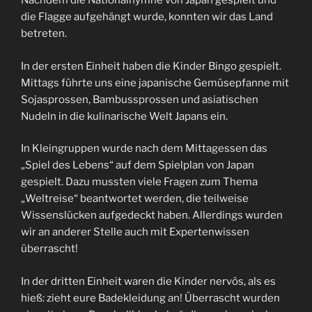
Nachdem die Nationalhymne von Japan gespielt und
die Flagge aufgehängt wurde, konnten wir das Land
betreten.
In der ersten Einheit haben die Kinder Bingo gespielt.
Mittags führte uns eine japanische Gemüsepfanne mit
Sojasprossen, Bambussprossen und asiatischen
Nudeln in die kulinarische Welt Japans ein.
In Kleingruppen wurde nach dem Mittagessen das
„Spiel des Lebens“ auf dem Spielplan von Japan
gespielt. Dazu mussten viele Fragen zum Thema
„Weltreise“ beantwortet werden, die teilweise
Wissenslücken aufgedeckt haben. Allerdings wurden
wir an anderer Stelle auch mit Expertenwissen
überrascht!
In der dritten Einheit waren die Kinder nervös, als es
hieß: zieht eure Badekleidung an! Überrascht wurden