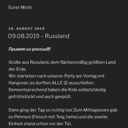
Eurer Michi
VERÖFFENTLICHT
10. AUGUST 2019
AM
09.08.2019 – Russland
Привет из россии!!!
Grüße aus Russland, dem flächenmäßig größten Land
der Erde.
Wir starteten nach unserer Party am Vortag mit
Hangover, es durften ALLE 😉 ausschlafen.
Dementsprechend haben die Kids selbstständig
gefrühstückt und auch gespült.
Dann ging der Tag so richtig los! Zum Mittagessen gab
es Pelmeni (Fleisch mit Teig, hehe) und die zweite
Einheit stand schon vor der Tür.