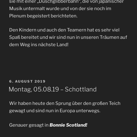
sie mit einer „Duschglibberbahn“, die von japanischer
Musik untermalt wurde und von der sie noch im
Plenum begeistert berichteten.
Den Kindern und auch den Teamern hat es sehr viel
Spaß bereitet und wir sind nun in unseren Träumen auf
dem Weg ins nächste Land!
VERÖFFENTLICHT
6. AUGUST 2019
AM
Montag, 05.08.19 – Schottland
Wir haben heute den Sprung über den großen Teich
gewagt und sind nun in Europa unterwegs.
Genauer gesagt in
Bonnie Scotland!