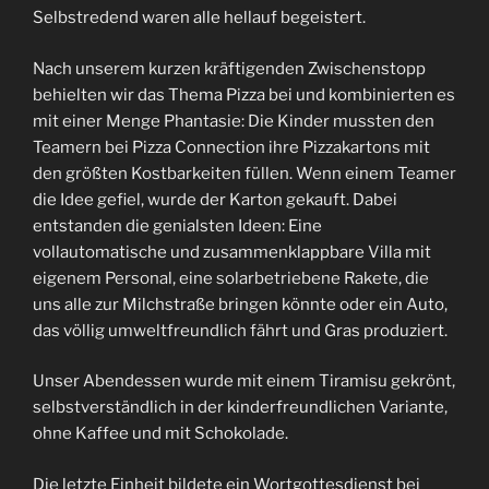
Selbstredend waren alle hellauf begeistert.
Nach unserem kurzen kräftigenden Zwischenstopp
behielten wir das Thema Pizza bei und kombinierten es
mit einer Menge Phantasie: Die Kinder mussten den
Teamern bei Pizza Connection ihre Pizzakartons mit
den größten Kostbarkeiten füllen. Wenn einem Teamer
die Idee gefiel, wurde der Karton gekauft. Dabei
entstanden die genialsten Ideen: Eine
vollautomatische und zusammenklappbare Villa mit
eigenem Personal, eine solarbetriebene Rakete, die
uns alle zur Milchstraße bringen könnte oder ein Auto,
das völlig umweltfreundlich fährt und Gras produziert.
Unser Abendessen wurde mit einem Tiramisu gekrönt,
selbstverständlich in der kinderfreundlichen Variante,
ohne Kaffee und mit Schokolade.
Die letzte Einheit bildete ein Wortgottesdienst bei