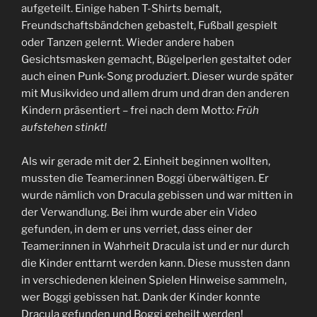
aufgeteilt. Einige haben T-Shirts bemalt,
Freundschaftsbändchen gebastelt, Fußball gespielt
oder Tanzen gelernt. Wieder andere haben
Gesichtsmasken gemacht, Bügelperlen gestaltet oder
auch einen Punk-Song produziert. Dieser wurde später
mit Musikvideo und allem drum und dran den anderen
Kindern präsentiert – frei nach dem Motto:
Früh
aufstehen stinkt!
Als wir gerade mit der 2. Einheit beginnen wollten,
mussten die Teamer:innen Boggi überwältigen. Er
wurde nämlich von Dracula gebissen und war mitten in
der Verwandlung. Bei ihm wurde aber ein Video
gefunden, in dem er uns verriet, dass einer der
Teamer:innen in Wahrheit Dracula ist und er nur durch
die Kinder enttarnt werden kann. Diese mussten dann
in verschiedenen kleinen Spielen Hinweise sammeln,
wer Boggi gebissen hat. Dank der Kinder konnte
Dracula gefunden und Boggi geheilt werden!