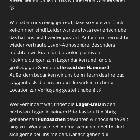
Vielen lieben Dank für das wundervolle Wiedersehen!
🙂
Wir haben uns riesig gefreut, dass so viele von Euch
gekommen sind! Leider war es etwas regnerisch, aber
das hat uns nicht weiter gestört! Auf einmal herrschte
wieder vertraute Lager-Atmosphäre. Besonders
möchten wir Euch für die vielen positiven
Rückmeldungen zum Lager danken und für die
großzügigen Spenden.
Ihr seid der Hammer!!
Außerdem bedanken wir uns beim Team des Freibad
Laggenbeck, die uns erneut die wirklich schöne
Location zur Verfügung gestellt haben! 🙂
Wer verhindert war, findet die
Lager-DVD
in den
nächsten Tagen in seinem Briefkasten. Die übrig
gebliebenen
Fundsachen
bewahren wir noch eine Zeit
lang auf. Wer also noch einmal schauen möchte, darf
sich gerne bei uns melden. Danach gehen die