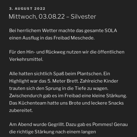
VERÖFFENTLICHT
3. AUGUST 2022
AM
Mittwoch, 03.08.22 – Silvester
Bei herrlichem Wetter machte das gesamte SOLA
einen Ausflug in das Freibad Meschede.
Für den Hin- und Rückweg nutzen wir die öffentlichen
Verkehrsmittel.
Alle hatten sichtlich Spaß beim Plantschen. Ein
Highlight war das 5. Meter Brett. Zahlreiche Kinder
trauten sich den Sprung in die Tiefe zu wagen.
Zwischendurch gab es im Freibad eine kleine Stärkung.
Das Küchenteam hatte uns Brote und leckere Snacks
zubereitet.
Am Abend wurde Gegrillt. Dazu gab es Pommes! Genau
die richtige Stärkung nach einem langen