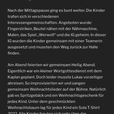
Nach der Mittagspause ging es bunt weiter. Die Kinder
trafen sich in verschiedenen
Interessengemeinschaften. Angeboten wurde:
Fingerstriken, Beutel nähen mit der Nähmaschine,
Malen, das Spiel „Werwolf“ und die IG geheim. In dieser
IG wurden die Kinder gemeinsam mit einer Teamerin
ausgesetzt und mussten den Weg zurück zur Halle
finden.
Am Abend feierten wir gemeinsam Heilig Abend.
Eigentlich war ein kleiner Wortgottesdienst mit dem
Kaplan geplant. Doch leider musste Lukas vorzeitiger
abreisen. So improvisierten wir und sangen
gemeinsam Weihnachtslieder auf der Bühne. Natürlich
gab es Spritzgebäck und ein Weihnachtsgeschenk für
jedes Kind. Unter dem geschmückten
Weihnachtsbaum lag für jedes Kind ein Sola T-Shirt
2022. Alle Kinder freuten sich sehr über das