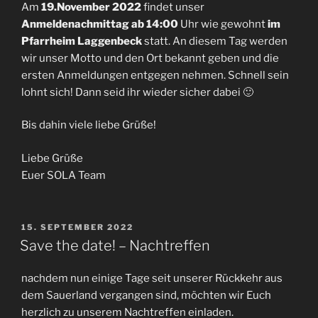
Am
19.November 2022
findet unser
Anmeldenachmittag ab 14:00
Uhr wie gewohnt
im
Pfarrheim Laggenbeck
statt. An diesem Tag werden
wir unser Motto und den Ort bekannt geben und die
ersten Anmeldungen entgegen nehmen. Schnell sein
lohnt sich! Dann seid ihr wieder sicher dabei 🙂
Bis dahin viele liebe Grüße!
Liebe Grüße
Euer SOLA Team
VERÖFFENTLICHT
15. SEPTEMBER 2022
AM
Save the date! – Nachtreffen
nachdem nun einige Tage seit unserer Rückkehr aus
dem Sauerland vergangen sind, möchten wir Euch
herzlich zu unserem Nachtreffen einladen.