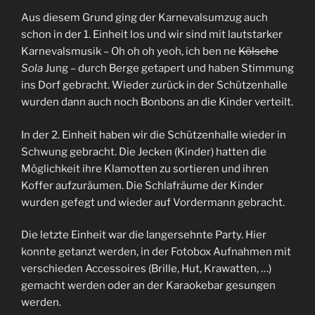
Aus diesem Grund ging der Karnevalsumzug auch
schon in der 1. Einheit los und wir sind mit lautstarker
Karnevalsmusik – Oh oh oh yeoh, ich ben ne
Kölsche
Sola
Jung – durch Berge getapert und haben Stimmung
ins Dorf gebracht. Wieder zurück in der Schützenhalle
wurden dann auch noch Bonbons an die Kinder verteilt.
In der 2. Einheit haben wir die Schützenhalle wieder in
Schwung gebracht. Die Jecken (Kinder) hatten die
Möglichkeit ihre Klamotten zu sortieren und ihren
Koffer aufzuräumen. Die Schlafräume der Kinder
wurden gefegt und wieder auf Vordermann gebracht.
Die letzte Einheit war die langersehnte Party. Hier
konnte getanzt werden, in der Fotobox Aufnahmen mit
verschieden Accessoires (Brille, Hut, Krawatten, …)
gemacht werden oder an der Karaokebar gesungen
werden.