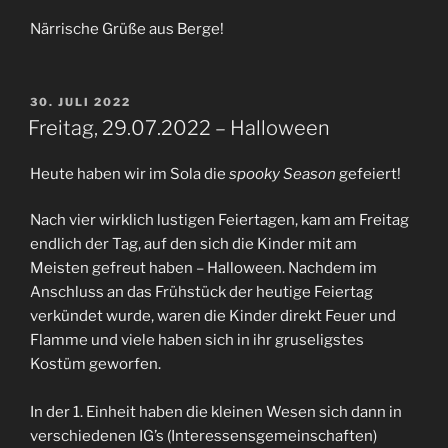
Närrische Grüße aus Berge!
VERÖFFENTLICHT
30. JULI 2022
AM
Freitag, 29.07.2022 – Halloween
Heute haben wir im Sola die
spooky Season
gefeiert!
Nach vier wirklich lustigen Feiertagen, kam am Freitag
endlich der Tag, auf den sich die Kinder mit am
Meisten gefreut haben – Halloween. Nachdem im
Anschluss an das Frühstück der heutige Feiertag
verkündet wurde, waren die Kinder direkt Feuer und
Flamme und viele haben sich in ihr gruseligstes
Kostüm geworfen.
In der 1. Einheit haben die kleinen Wesen sich dann in
verschiedenen IG’s (Interessensgemeinschaften)