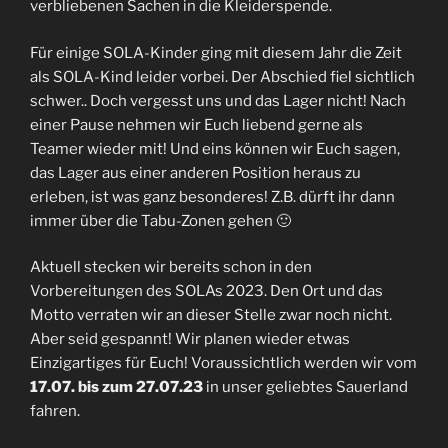
verbliebenen Sachen in die Kleiderspende.
Für einige SOLA-Kinder ging mit diesem Jahr die Zeit
als SOLA-Kind leider vorbei. Der Abschied fiel sichtlich
schwer.. Doch vergesst uns und das Lager nicht! Nach
einer Pause nehmen wir Euch liebend gerne als
Teamer wieder mit! Und eins können wir Euch sagen,
das Lager aus einer anderen Position heraus zu
erleben, ist was ganz besonderes! Z.B. dürft ihr dann
immer über die Tabu-Zonen gehen 🙂
Aktuell stecken wir bereits schon in den
Vorbereitungen des SOLAs 2023. Den Ort und das
Motto verraten wir an dieser Stelle zwar noch nicht.
Aber seid gespannt! Wir planen wieder etwas
Einzigartiges für Euch! Voraussichtlich werden wir vom
17.07. bis zum 27.07.23
in unser geliebtes Sauerland
fahren.