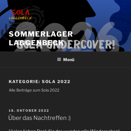
Zum
Inhalt
springen
SOMMERLAGER
LAGGENBECK
Menü
KATEGORIE:
SOLA 2022
Alle Beiträge zum Sola 2022
VERÖFFENTLICHT
18. OKTOBER 2022
AM
Über das Nachtreffen :)