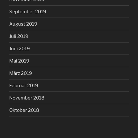
September 2019
August 2019
Juli 2019
Juni 2019
Mai 2019
März 2019
Februar 2019
November 2018
Oktober 2018