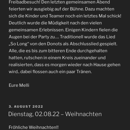
Freibadbesuch! Den letzten gemeinsamen Abend
feierten wir ausgiebig auf der Bühne. Dazu machten
sich die Kinder und Teamer noch ein letztes Mal schick!
Deutlich wurde die Müdigkeit nach den vielen
gemeinsamen Erlebnissen. Einigen Kindern fielen die
Augen bei der Party zu…. Traditionell wurde das Lied
„So Long“ von den Donots als Abschlusslied gespielt.
Alle, die es bis zum bitteren Ende durchgehalten
hatten, rutschen in einem Kreis zueinander und
realisierten, dass es morgen wieder nach Hause gehen
wird.. dabei flossen auch ein paar Tränen.
Eure Melli
VERÖFFENTLICHT
3. AUGUST 2022
AM
Dienstag, 02.08.22 – Weihnachten
Fröhliche Weihnachten!!