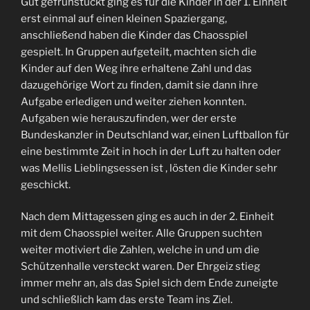
Gut gefrühstückt ging es für die Kinder in der 1. Einheit
erst einmal auf einen kleinen Spaziergang,
anschließend haben die Kinder das Chaosspiel
gespielt. In Gruppen aufgeteilt, machten sich die
Kinder auf den Weg ihre erhaltene Zahl und das
dazugehörige Wort zu finden, damit sie dann ihre
Aufgabe erledigen und weiter ziehen konnten.
Aufgaben wie herauszufinden, wer der erste
Bundeskanzler in Deutschland war, einen Luftballon für
eine bestimmte Zeit in hoch in der Luft zu halten oder
was Mellis Lieblingsessen ist , lösten die Kinder sehr
geschickt.
Nach dem Mittagessen ging es auch in der 2. Einheit
mit dem Chaosspiel weiter. Alle Gruppen suchten
weiter motiviert die Zahlen, welche in und um die
Schützenhalle versteckt waren. Der Ehrgeiz stieg
immer mehr an, als das Spiel sich dem Ende zuneigte
und schließlich kam das erste Team ins Ziel.