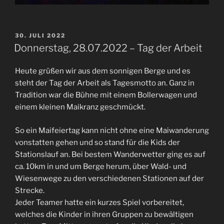
VERÖFFENTLICHT
30. JULI 2022
AM
Donnerstag, 28.07.2022 – Tag der Arbeit
Heute grüßen wir aus dem sonnigen Berge und es
steht der Tag der Arbeit als Tagesmotto an. Ganz in
Tradition war die Bühne mit einem Bollerwagen und
einem kleinen Maikranz geschmückt.
So ein Maifeiertag kann nicht ohne eine Maiwanderung
vonstatten gehen und so stand für die Kids der
Stationslauf an. Bei bestem Wanderwetter ging es auf
ca. 10km in und um Berge herum, über Wald- und
Wiesenwege zu den verschiedenen Stationen auf der
Strecke.
Jeder Teamer hatte ein kurzes Spiel vorbereitet,
welches die Kinder in ihren Gruppen zu bewältigen