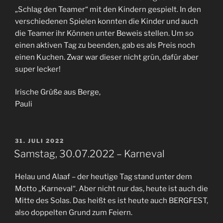
„Schlag den Teamer“ mit den Kindern gespielt. In den
verschiedenen Spielen konnten die Kinder und auch
die Teamer ihr Können unter Beweis stellen. Um so
einen aktiven Tag zu beenden, gab es als Preis noch
einen Kuchen. Zwar war dieser nicht grün, dafür aber
super lecker!
Irische Grüße aus Berge,
Pauli
VERÖFFENTLICHT
31. JULI 2022
AM
Samstag, 30.07.2022 – Karneval
Helau und Alaaf – der heutige Tag stand unter dem
Motto „Karneval“. Aber nicht nur das, heute ist auch die
Mitte des Solas. Das heißt es ist heute auch BERGFEST,
also doppelten Grund zum Feiern.