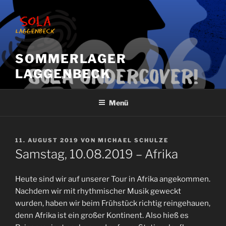
Zum
Inhalt
springen
SOMMERLAGER
LAGGENBECK
Menü
VERÖFFENTLICHT
11. AUGUST 2019
VON
MICHAEL SCHULZE
AM
Samstag, 10.08.2019 – Afrika
Heute sind wir auf unserer Tour in Afrika angekommen.
Nachdem wir mit rhythmischer Musik geweckt
wurden, haben wir beim Frühstück richtig reingehauen,
denn Afrika ist ein großer Kontinent. Also hieß es