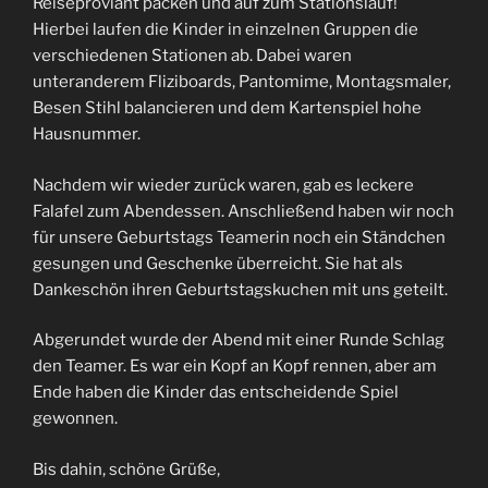
Reiseproviant packen und auf zum Stationslauf!
Hierbei laufen die Kinder in einzelnen Gruppen die
verschiedenen Stationen ab. Dabei waren
unteranderem Fliziboards, Pantomime, Montagsmaler,
Besen Stihl balancieren und dem Kartenspiel hohe
Hausnummer.
Nachdem wir wieder zurück waren, gab es leckere
Falafel zum Abendessen. Anschließend haben wir noch
für unsere Geburtstags Teamerin noch ein Ständchen
gesungen und Geschenke überreicht. Sie hat als
Dankeschön ihren Geburtstagskuchen mit uns geteilt.
Abgerundet wurde der Abend mit einer Runde Schlag
den Teamer. Es war ein Kopf an Kopf rennen, aber am
Ende haben die Kinder das entscheidende Spiel
gewonnen.
Bis dahin, schöne Grüße,