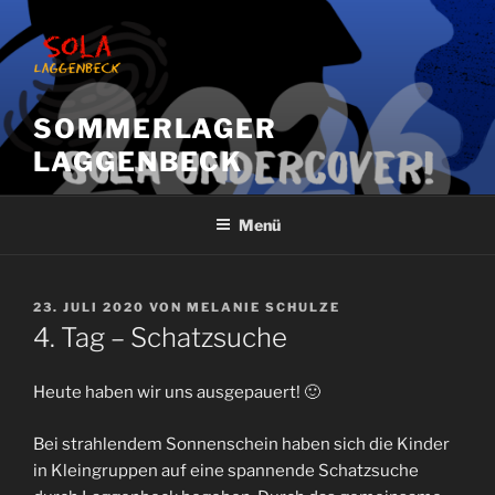
Zum
Inhalt
springen
SOMMERLAGER
LAGGENBECK
Menü
VERÖFFENTLICHT
23. JULI 2020
VON
MELANIE SCHULZE
AM
4. Tag – Schatzsuche
Heute haben wir uns ausgepauert! 🙂
Bei strahlendem Sonnenschein haben sich die Kinder
in Kleingruppen auf eine spannende Schatzsuche