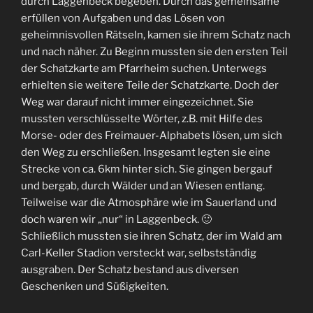
durch Laggenbeck begeben. Durch das gemeinsame
erfüllen von Aufgaben und das Lösen von
geheimnisvollen Rätseln, kamen sie ihrem Schatz nach
und nach näher. Zu Beginn mussten sie den ersten Teil
der Schatzkarte am Pfarrheim suchen. Unterwegs
erhielten sie weitere Teile der Schatzkarte. Doch der
Weg war darauf nicht immer eingezeichnet. Sie
mussten verschlüsselte Wörter, z.B. mit Hilfe des
Morse- oder des Freimauer-Alphabets lösen, um sich
den Weg zu erschließen. Insgesamt legten sie eine
Strecke von ca. 6km hinter sich. Sie gingen bergauf
und bergab, durch Wälder und an Wiesen entlang.
Teilweise war die Atmosphäre wie im Sauerland und
doch waren wir „nur“ in Laggenbeck. 🙂
Schließlich mussten sie ihren Schatz, der im Wald am
Carl-Keller Stadion versteckt war, selbstständig
ausgraben. Der Schatz bestand aus diversen
Geschenken und Süßigkeiten.