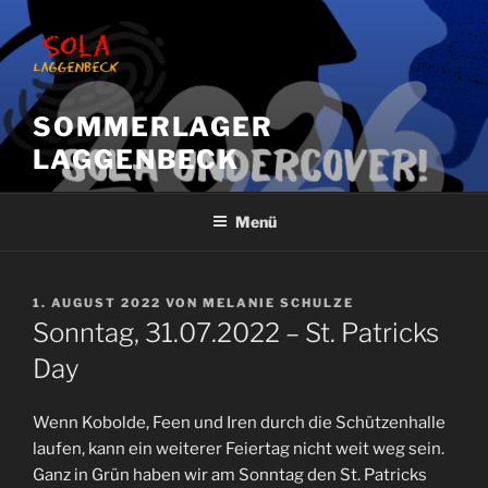
Zum
Inhalt
springen
SOMMERLAGER
LAGGENBECK
Menü
VERÖFFENTLICHT
1. AUGUST 2022
VON
MELANIE SCHULZE
AM
Sonntag, 31.07.2022 – St. Patricks
Day
Wenn Kobolde, Feen und Iren durch die Schützenhalle
laufen, kann ein weiterer Feiertag nicht weit weg sein.
Ganz in Grün haben wir am Sonntag den St. Patricks