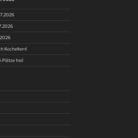
07.2026
7.2026
.2026
h Kocheltern!
Plätze frei!