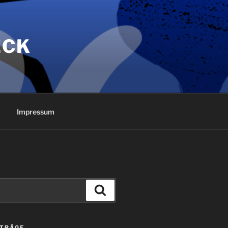
ECK
Impressum
Suchen
ITRÄGE