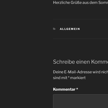
Herzliche Grüße aus dem Somm
KATEGORIEN
ALLGEMEIN
Schreibe einen Komm
Deine E-Mail-Adresse wird nicht
sind mit
*
markiert
Kommentar
*