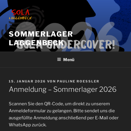
Zum
Inhalt
springen
SOMMERLAGER
LAGGENBECK
Menü
VERÖFFENTLICHT
15. JANUAR 2026
VON
PAULINE ROESSLER
AM
Anmeldung – Sommerlager 2026
Scannen Sie den QR-Code, um direkt zu unserem
Anmeldeformular zu gelangen. Bitte sendet uns die
ausgefüllte Anmeldung anschließend per E-Mail oder
WhatsApp zurück.