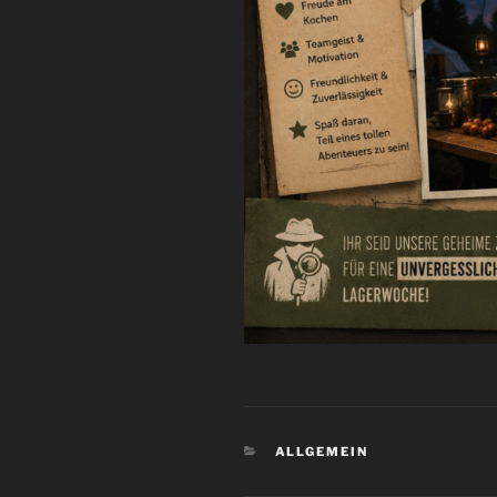
KATEGORIEN
ALLGEMEIN