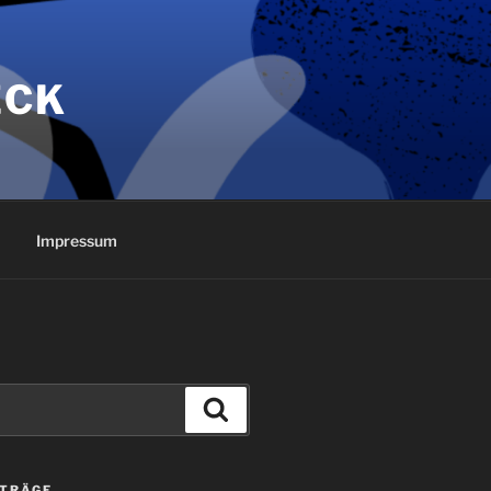
ECK
Impressum
Suchen
ITRÄGE