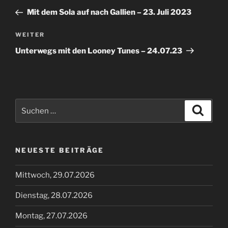
Beitrag
Mit dem Sola auf nach Gallien – 23. Juli 2023
Nächster
WEITER
Beitrag
Unterwegs mit den Looney Tunes – 24.07.23
Suche
Suche
nach:
NEUESTE BEITRÄGE
Mittwoch, 29.07.2026
Dienstag, 28.07.2026
Montag, 27.07.2026