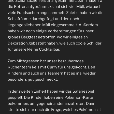
und Schlafsachen erstmal gesammelt. Dann haben wir
die Koffer aufgeräumt. Es hat sich viel Müll, wie auch
viele Fundsachen angesammelt. Zuletzt haben wir die
Schlafräume durchgefegt und den noch
liegengebliebenen Müll eingesammelt. Außerdem
haben wir noch einige Vorbereitungen für unser
großes Bergfest getroffen, wo wir einiges an
Dekoration gebastelt haben, wie auch coole Schilder
für unsere kleine Cocktailbar.
Zum Mittagessen hat unser bezauberndes
Küchenteam Reis mit Curry für uns gekocht. Den
Kindern und auch uns Teamern hat es mal wieder
besonders gut geschmeckt.
In der zweiten Einheit haben wir das Safariespiel
gespielt. Die Kinder haben eine Pokémon-Karte
bekommen, um gegeneinander anzutreten. Dann
stellte sich nur noch die Frage, welches Pokémon ist