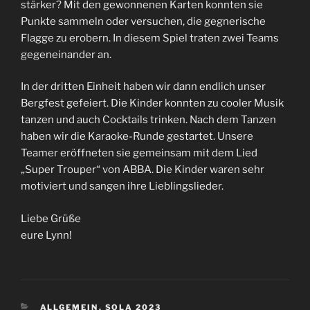
stärker? Mit den gewonnenen Karten konnten sie
Punkte sammeln oder versuchen, die gegnerische
Flagge zu erobern. In diesem Spiel traten zwei Teams
gegeneinander an.
In der dritten Einheit haben wir dann endlich unser
Bergfest gefeiert. Die Kinder konnten zu cooler Musik
tanzen und auch Cocktails trinken. Nach dem Tanzen
haben wir die Karaoke-Runde gestartet. Unsere
Teamer eröffneten sie gemeinsam mit dem Lied
„Super Trouper“ von ABBA. Die Kinder waren sehr
motiviert und sangen ihre Lieblingslieder.
Liebe Grüße
eure Lynn!
KATEGORIEN
ALLGEMEIN
,
SOLA 2023